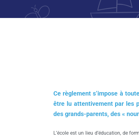
Ce règlement s’impose à toute 
être lu attentivement par les 
des grands-parents, des « nou
L’école est un lieu d’éducation, de f