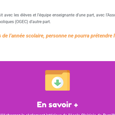
t avec les élèves et l’équipe enseignante d’une part, avec l’As
oliques (OGEC) d’autre part.
 de l’année scolaire, personne ne pourra prétendre l’
En savoir +