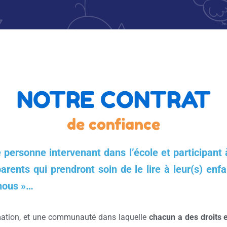
NOTRE CONTRAT
de confiance
personne intervenant dans l’école et participant 
parents qui prendront soin de le lire à leur(s) enf
nous »…
ormation, et une communauté dans laquelle
chacun a des droits 