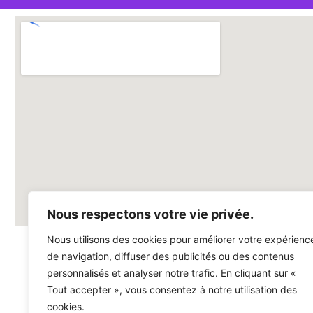
Nous respectons votre vie privée.
Nous utilisons des cookies pour améliorer votre expérienc
de navigation, diffuser des publicités ou des contenus
Nous ren
personnalisés et analyser notre trafic. En cliquant sur «
8 Avenue de
Tout accepter », vous consentez à notre utilisation des
74150 Rumil
cookies.