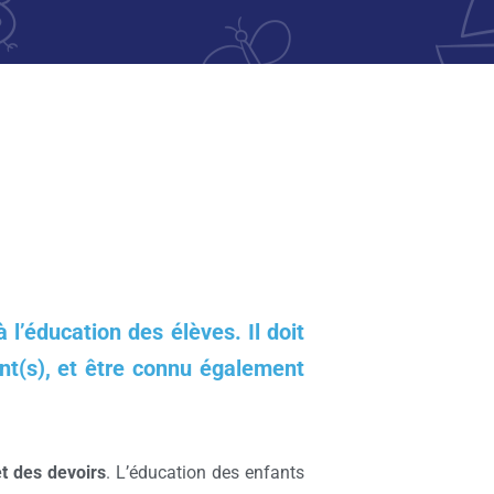
à l’éducation des élèves.
Il doit
ant(s), et être connu également
et des devoirs
. L’éducation des enfants